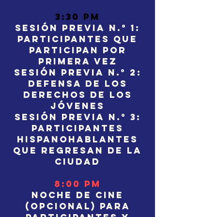
3:30 pm
Sesión previa n.° 1:
participantes que
participan por
primera vez
Sesión previa n.° 2:
Defensa de los
derechos de los
jóvenes
Sesión previa n.° 3:
Participantes
hispanohablantes
que regresan de la
ciudad
8:00 pm
Noche de cine
(opcional) para