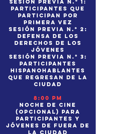
Sesión previa n.° 1:
participantes que
participan por
primera vez
Sesión previa n.° 2:
Defensa de los
derechos de los
jóvenes
Sesión previa n.° 3:
Participantes
hispanohablantes
que regresan de la
ciudad
8:00 pm
Noche de cine
(opcional) para
participantes y
jóvenes de fuera de
la ciudad